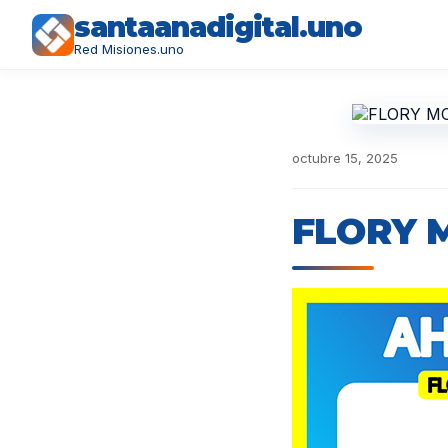
santaanadigital.uno
Red Misiones.uno
octubre 15, 2025
FLORY 