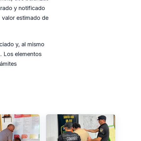
rado y notificado
El valor estimado de
nciado y, al mismo
ad. Los elementos
rámites