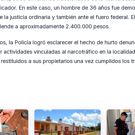
picador. En este caso, un hombre de 36 años fue demo
e la justicia ordinaria y también ante el fuero federal. 
ciende a aproximadamente 2.400.000 pesos.
os, la Policía logró esclarecer el hecho de hurto denu
r actividades vinculadas al narcotráfico en la localid
restituidos a sus propietarios una vez cumplidos los t