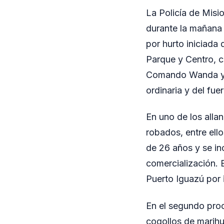
La Policía de Misi
durante la mañana 
por hurto iniciada 
Parque y Centro, co
Comando Wanda y la 
ordinaria y del fuer
En uno de los all
robados, entre ell
de 26 años y se inc
comercialización. 
Puerto Iguazú por 
En el segundo pro
cogollos de marihu