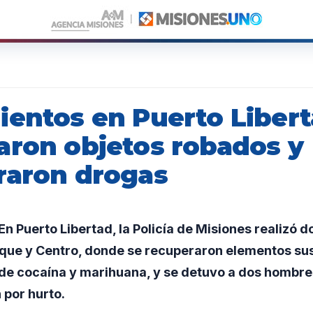
ientos en Puerto Libert
aron objetos robados y
raron drogas
 Puerto Libertad, la Policía de Misiones realizó d
rque y Centro, donde se recuperaron elementos sus
 de cocaína y marihuana, y se detuvo a dos hombre
 por hurto.