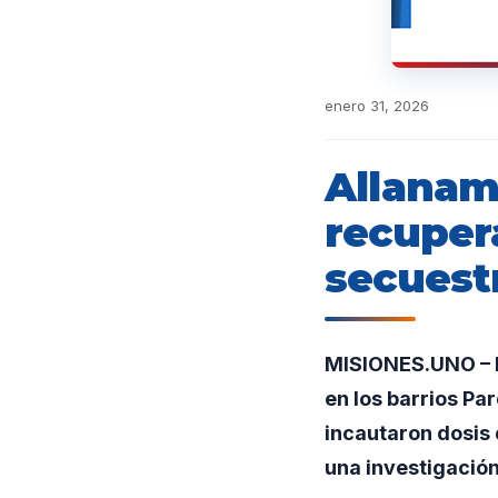
enero 31, 2026
Allanam
recuper
secuest
MISIONES.UNO – En
en los barrios Pa
incautaron dosis
una investigación