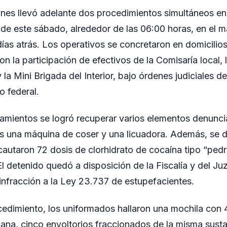
ones llevó adelante dos procedimientos simultáneos en
de este sábado, alrededor de las 06:00 horas, en el 
días atrás. Los operativos se concretaron en domicilios
n la participación de efectivos de la Comisaría local, 
Mini Brigada del Interior, bajo órdenes judiciales de l
o federal.
anamientos se logró recuperar varios elementos denun
os una máquina de coser y una licuadora. Además, se
autaron 72 dosis de clorhidrato de cocaína tipo “pedra
El detenido quedó a disposición de la Fiscalía y del J
infracción a la Ley 23.737 de estupefacientes.
cedimiento, los uniformados hallaron una mochila con
ana, cinco envoltorios fraccionados de la misma sust