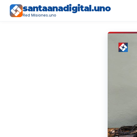
santaanadigital.uno
Red Misiones.uno