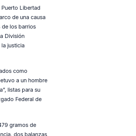
 Puerto Libertad
marco de una causa
 de los barrios
la División
a justicia
ciados como
 detuvo a un hombre
”, listas para su
uzgado Federal de
 479 gramos de
ancia, dos balanzas