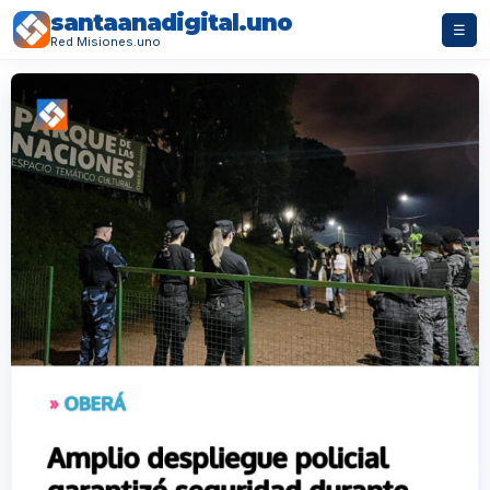
santaanadigital.uno
☰
Red Misiones.uno