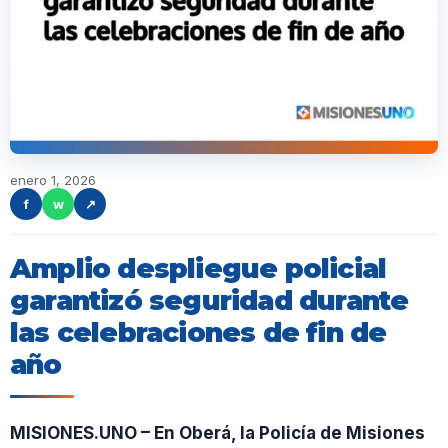
enero 1, 2026
f
w
↗
Amplio despliegue policial
garantizó seguridad durante
las celebraciones de fin de
año
MISIONES.UNO – En Oberá, la Policía de Misiones