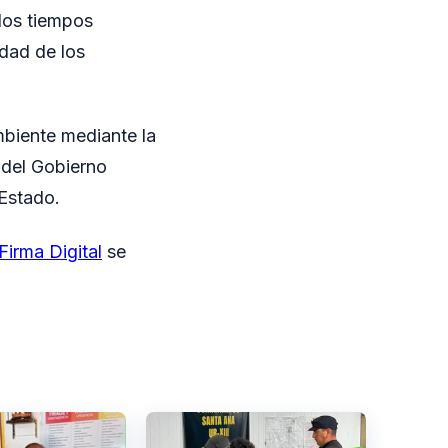
 los tiempos
idad de los
mbiente mediante la
 del Gobierno
 Estado.
Firma Digital
se