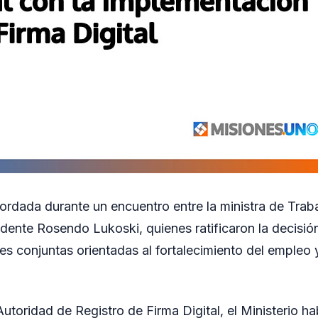
cordada durante un encuentro entre la ministra de Traba
ndente Rosendo Lukoski, quienes ratificaron la decisió
s conjuntas orientadas al fortalecimiento del empleo y
utoridad de Registro de Firma Digital, el Ministerio hab