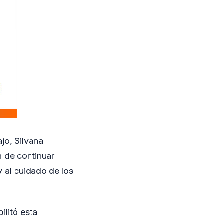
jo, Silvana
n de continuar
 al cuidado de los
ilitó esta