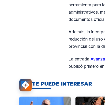
herramienta para lo
administrativos, me
documentos oficial
Además, la incorpo
reducción del uso 
provincial con la d
La entrada
Avanza 
publicó primero e
TE PUEDE INTERESAR