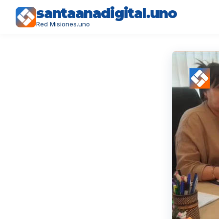
santaanadigital.uno
Red Misiones.uno