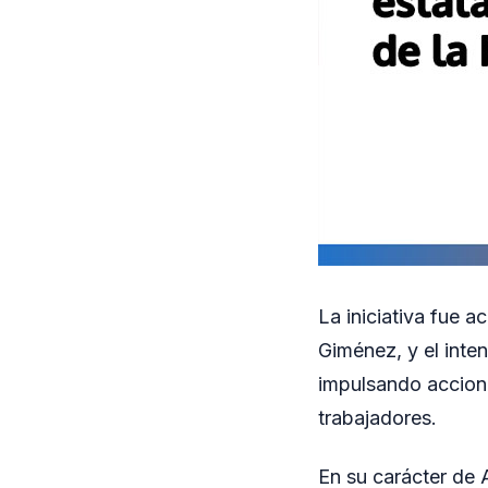
La iniciativa fue a
Giménez, y el inte
impulsando accione
trabajadores.
En su carácter de A