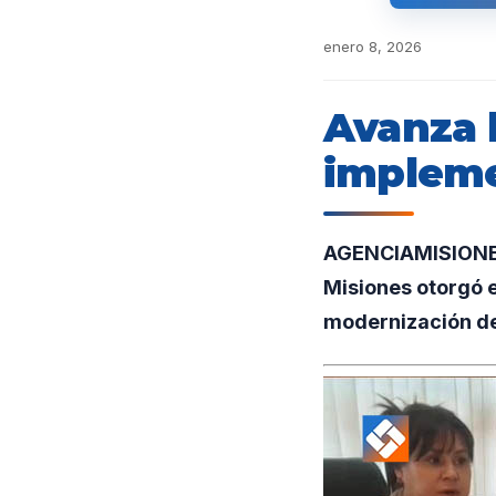
enero 8, 2026
Avanza 
impleme
AGENCIAMISIONES.
Misiones otorgó e
modernización del