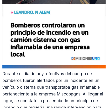
Durante el día de hoy, efectivos del cuerpo de
bomberos fueron alertados por un incidente en un
vehículo cisterna que transportaba gas inflamable
perteneciente a la empresa Miscoopgas. Al llegar al
lugar, se constató la presencia de un principio de
incendio que requería una rápida intervención para