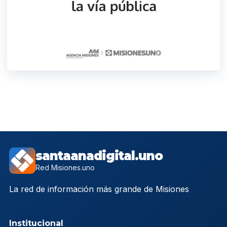
santaanadigital.uno
Red Misiones.uno
La red de información más grande de Misiones
Institucional