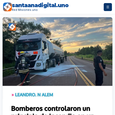
santaanadigital.uno
☰
Red Misiones.uno