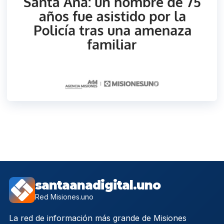
santaanadigital.uno
Red Misiones.uno
La red de información más grande de Misiones