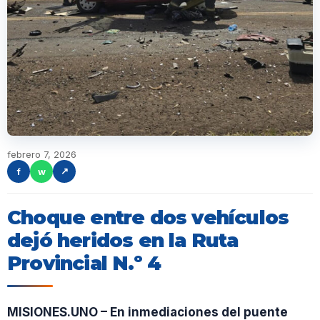
febrero 7, 2026
f
w
↗
Choque entre dos vehículos
dejó heridos en la Ruta
Provincial N.º 4
MISIONES.UNO – En inmediaciones del puente