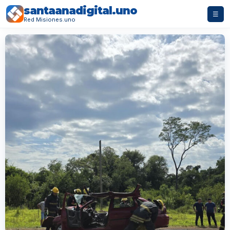
santaanadigital.uno
☰
Red Misiones.uno