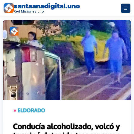
santaanadigital.uno
☰
Red Misiones.uno