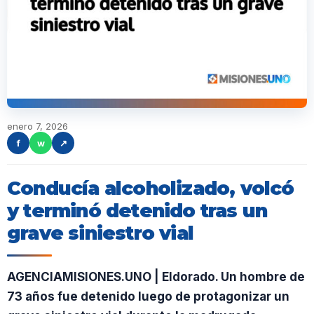
enero 7, 2026
f
w
↗
Conducía alcoholizado, volcó
y terminó detenido tras un
grave siniestro vial
AGENCIAMISIONES.UNO | Eldorado. Un hombre de
73 años fue detenido luego de protagonizar un