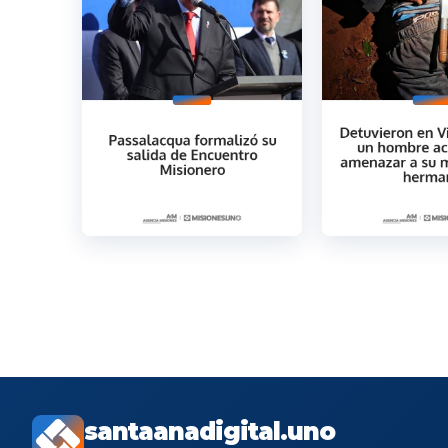
santaanadigital.uno