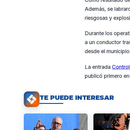
Además, se labraro
riesgosas y explos
Durante los operat
a un conductor tras
desde el municipio
La entrada
Control
publicó primero e
TE PUEDE INTERESAR