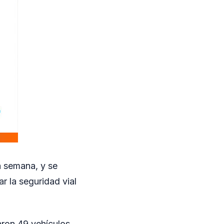
 semana, y se
ar la seguridad vial
aron 49 vehículos.