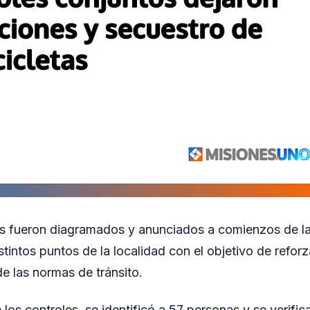
s fueron diagramados y anunciados a comienzos de la
stintos puntos de la localidad con el objetivo de reforz
de las normas de tránsito.
los controles, se identificó a 57 personas y se verific