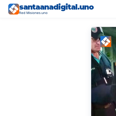
santaanadigital.uno
Red Misiones.uno