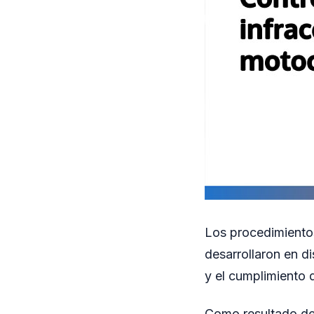
Los procedimiento
desarrollaron en di
y el cumplimiento 
Como resultado de 