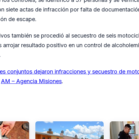
n siete actas de infracción por falta de documentaci
ión de escape.
ivos también se procedió al secuestro de seis motoci
 arrojar resultado positivo en un control de alcoholem
.
es conjuntos dejaron infracciones y secuestro de moto
n
AM – Agencia Misiones
.