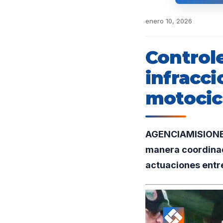
enero 10, 2026
Control
infracci
motocic
AGENCIAMISIONES.
manera coordinada
actuaciones entre