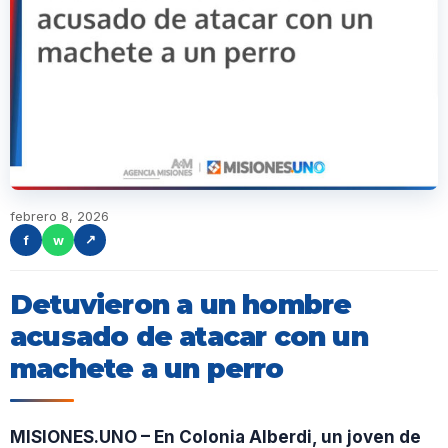
febrero 8, 2026
f
w
↗
Detuvieron a un hombre
acusado de atacar con un
machete a un perro
MISIONES.UNO – En Colonia Alberdi, un joven de