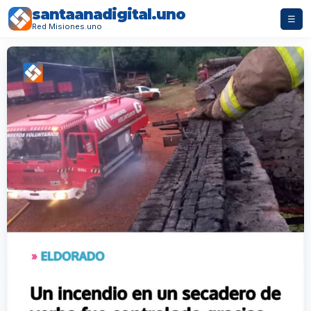
santaanadigital.uno
☰
Red Misiones.uno