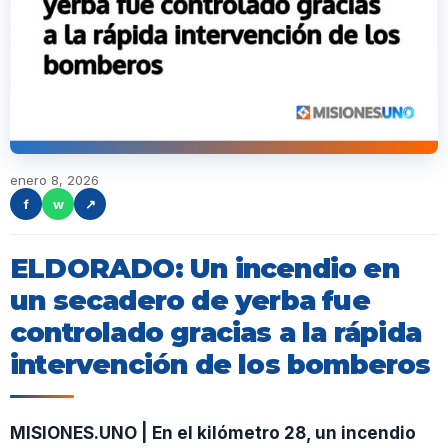
enero 8, 2026
f
w
↗
ELDORADO: Un incendio en
un secadero de yerba fue
controlado gracias a la rápida
intervención de los bomberos
MISIONES.UNO | En el kilómetro 28, un incendio