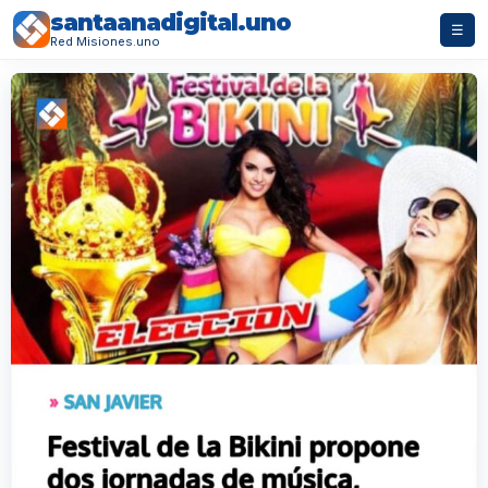
santaanadigital.uno
☰
Red Misiones.uno