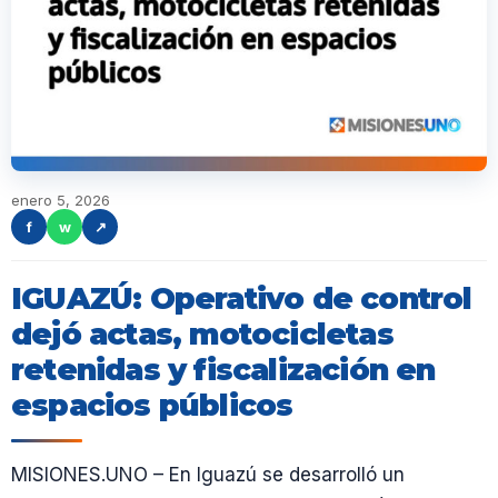
enero 5, 2026
f
w
↗
IGUAZÚ: Operativo de control
dejó actas, motocicletas
retenidas y fiscalización en
espacios públicos
MISIONES.UNO – En Iguazú se desarrolló un