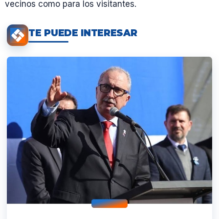
vecinos como para los visitantes.
TE PUEDE INTERESAR