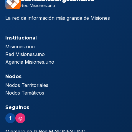
Red Misiones.uno
La red de información más grande de Misiones
Institucional
Misiones.uno
Red Misiones.uno
Agencia Misiones.uno
Nodos
Nodos Territoriales
Nodos Temáticos
Seguinos
f
◎
Miembro de la Red MISIONES.UNO