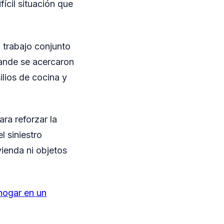
ícil situación que
l trabajo conjunto
rande se acercaron
ilios de cocina y
ra reforzar la
l siniestro
vienda ni objetos
 hogar en un