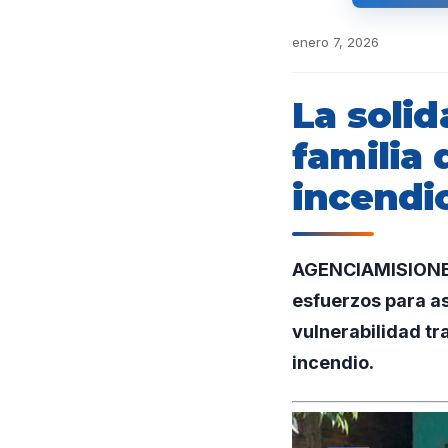
enero 7, 2026
La soli
familia
incendi
AGENCIAMISIONES.
esfuerzos para as
vulnerabilidad tr
incendio.