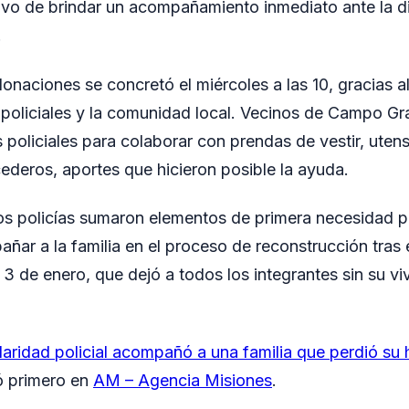
tivo de brindar un acompañamiento inmediato ante la dif
.
onaciones se concretó el miércoles a las 10, gracias a
s policiales y la comunidad local. Vecinos de Campo G
policiales para colaborar con prendas de vestir, utens
ederos, aportes que hicieron posible la ayuda.
s policías sumaron elementos de primera necesidad pa
ñar a la familia en el proceso de reconstrucción tras e
3 de enero, que dejó a todos los integrantes sin su vi
daridad policial acompañó a una familia que perdió su
ó primero en
AM – Agencia Misiones
.