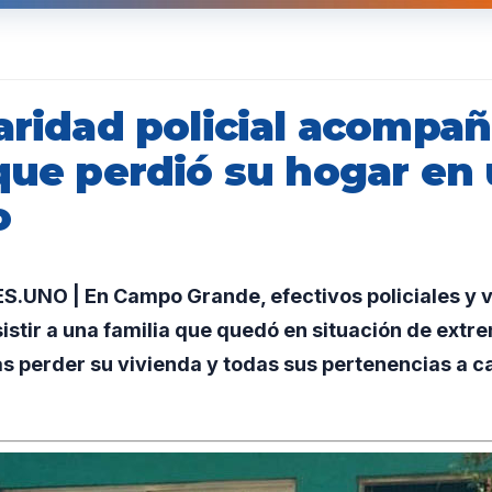
daridad policial acompa
 que perdió su hogar en
o
UNO | En Campo Grande, efectivos policiales y v
istir a una familia que quedó en situación de extr
as perder su vivienda y todas sus pertenencias a c