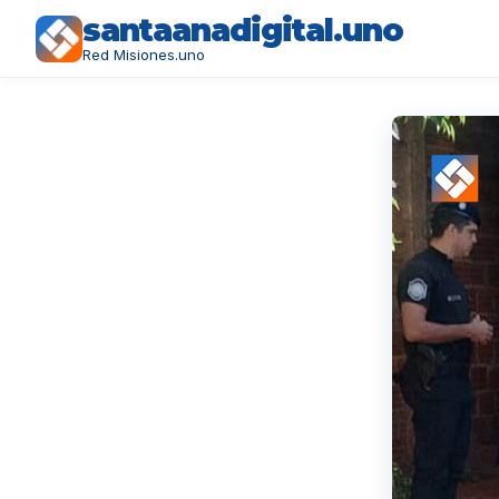
santaanadigital.uno
Red Misiones.uno