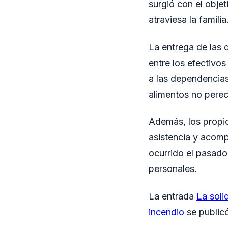
surgió con el obje
atraviesa la familia
La entrega de las d
entre los efectivo
a las dependencias 
alimentos no perec
Además, los propio
asistencia y acompa
ocurrido el pasado 
personales.
La entrada
La soli
incendio
se public