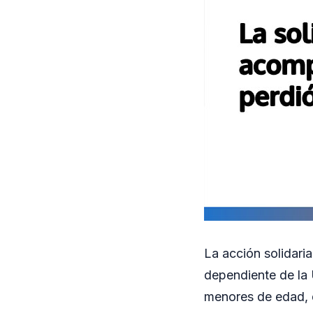
La acción solidari
dependiente de la 
menores de edad, qu