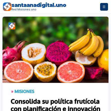
santaanadigital.uno
☰
Red Misiones.uno