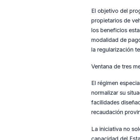
El objetivo del pro
propietarios de veh
los beneficios est
modalidad de pago 
la regularización 
Ventana de tres me
El régimen especia
normalizar su situa
facilidades diseña
recaudación provin
La iniciativa no so
capacidad del Esta