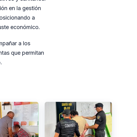
ón en la gestión
posicionando a
uste económico.
mpañar a los
ntas que permitan
.