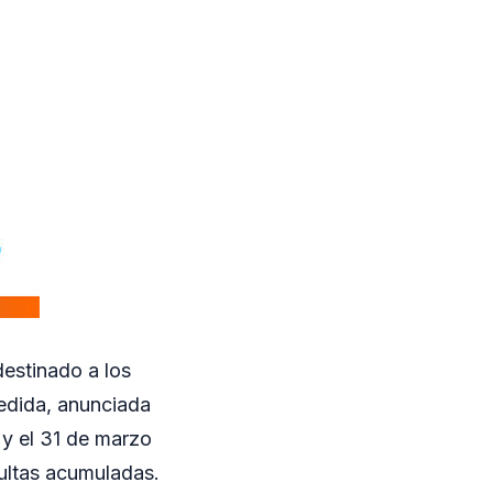
destinado a los
edida, anunciada
 y el 31 de marzo
ultas acumuladas.