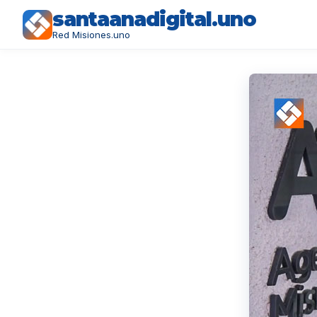
santaanadigital.uno
Red Misiones.uno