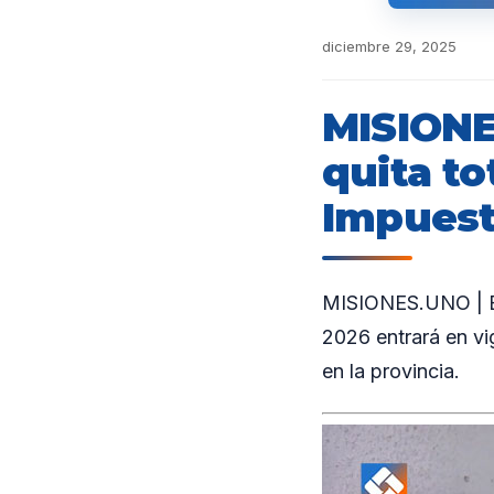
diciembre 29, 2025
MISIONE
quita to
Impues
MISIONES.UNO | El
2026 entrará en vig
en la provincia.