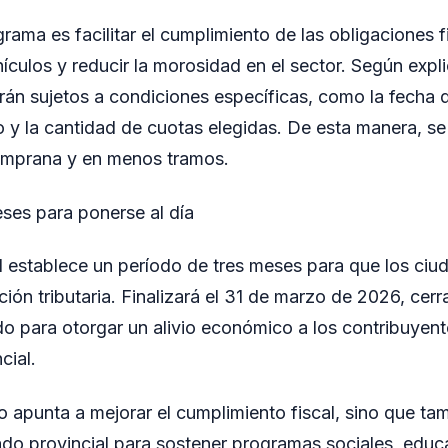
grama es facilitar el cumplimiento de las obligaciones f
ículos y reducir la morosidad en el sector. Según expl
arán sujetos a condiciones específicas, como la fecha 
y la cantidad de cuotas elegidas. De esta manera, se
temprana y en menos tramos.
ses para ponerse al día
l establece un período de tres meses para que los ci
ción tributaria. Finalizará el 31 de marzo de 2026, cer
do para otorgar un alivio económico a los contribuyente
cial.
lo apunta a mejorar el cumplimiento fiscal, sino que ta
do provincial para sostener programas sociales, educat