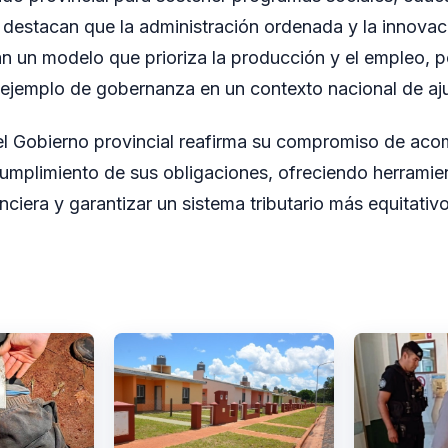
 destacan que la administración ordenada y la innovaci
dan un modelo que prioriza la producción y el empleo, 
ejemplo de gobernanza en un contexto nacional de aj
el Gobierno provincial reafirma su compromiso de aco
umplimiento de sus obligaciones, ofreciendo herramie
nanciera y garantizar un sistema tributario más equitativo