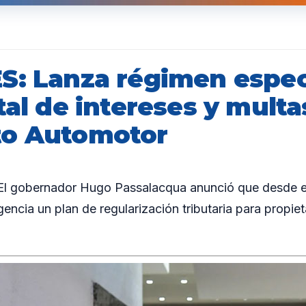
S: Lanza régimen espec
tal de intereses y multa
to Automotor
 gobernador Hugo Passalacqua anunció que desde el
encia un plan de regularización tributaria para propie