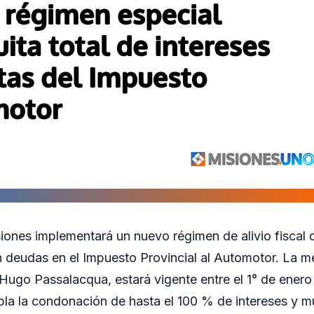
iones implementará un nuevo régimen de alivio fiscal 
 deudas en el Impuesto Provincial al Automotor. La m
Hugo Passalacqua, estará vigente entre el 1° de enero
la la condonación de hasta el 100 % de intereses y m