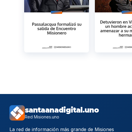
santaanadigital.uno
Red Misiones.uno
La red de información más grande de Misiones