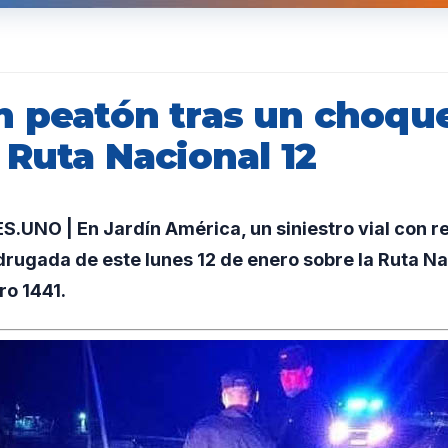
n peatón tras un choque
 Ruta Nacional 12
NO | En Jardín América, un siniestro vial con re
drugada de este lunes 12 de enero sobre la Ruta Nac
ro 1441.