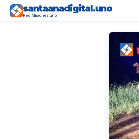
santaanadigital.uno
Red Misiones.uno