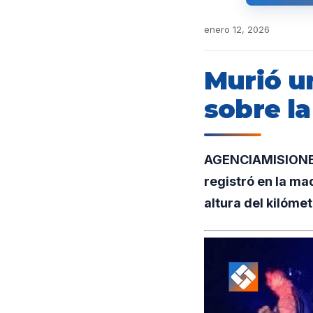
enero 12, 2026
Murió u
sobre la
AGENCIAMISIONES.U
registró en la ma
altura del kilómet