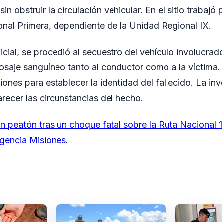
in obstruir la circulación vehicular. En el sitio trabajó 
onal Primera, dependiente de la Unidad Regional IX.
icial, se procedió al secuestro del vehículo involucrad
saje sanguíneo tanto al conductor como a la víctima.
ones para establecer la identidad del fallecido. La in
arecer las circunstancias del hecho.
n peatón tras un choque fatal sobre la Ruta Nacional 
gencia Misiones
.