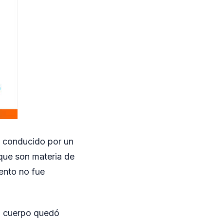
, conducido por un
que son materia de
ento no fue
su cuerpo quedó