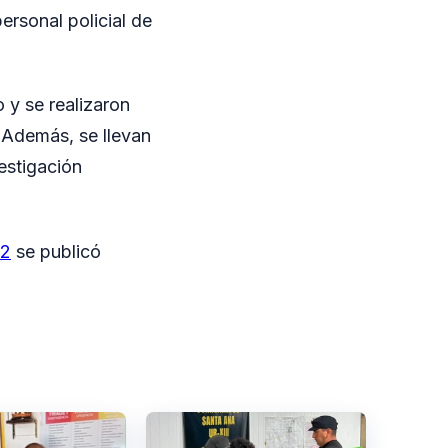
personal policial de
o y se realizaron
 Además, se llevan
vestigación
12
se publicó