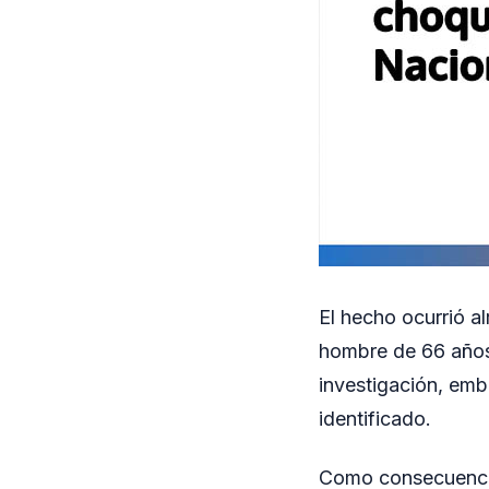
El hecho ocurrió a
hombre de 66 años
investigación, emb
identificado.
Como consecuencia 