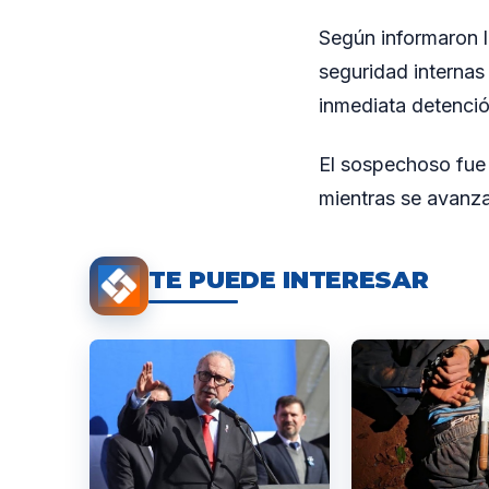
Según informaron l
seguridad internas 
inmediata detenció
El sospechoso fue 
mientras se avanza
TE PUEDE INTERESAR