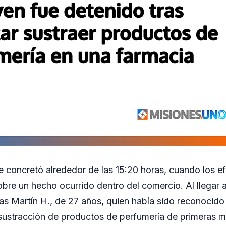
e concretó alrededor de las 15:20 horas, cuando los ef
bre un hecho ocurrido dentro del comercio. Al llegar al
cas Martín H., de 27 años, quien había sido reconocid
sustracción de productos de perfumería de primeras m