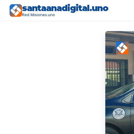
santaanadigital.uno
Red Misiones.uno