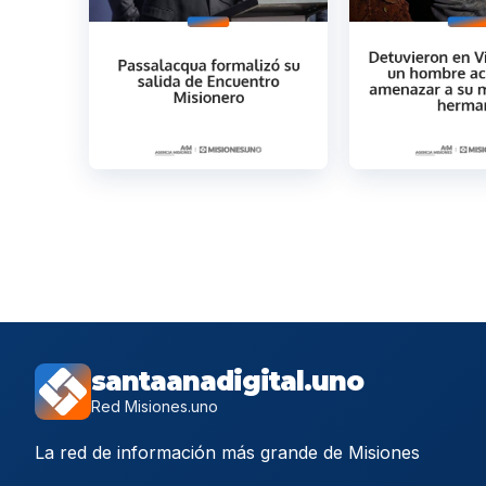
santaanadigital.uno
Red Misiones.uno
La red de información más grande de Misiones