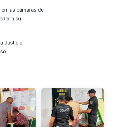
o en las cámaras de
ceder a su
a Justicia,
aso.