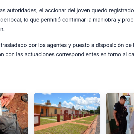
as autoridades, el accionar del joven quedó registrad
del local, lo que permitió confirmar la maniobra y pro
n.
trasladado por los agentes y puesto a disposición de l
n con las actuaciones correspondientes en torno al c