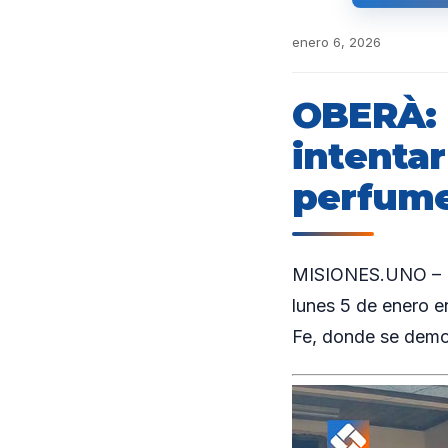
enero 6, 2026
OBERÀ: 
intenta
perfume
MISIONES.UNO – Pe
lunes 5 de enero en
Fe, donde se demo