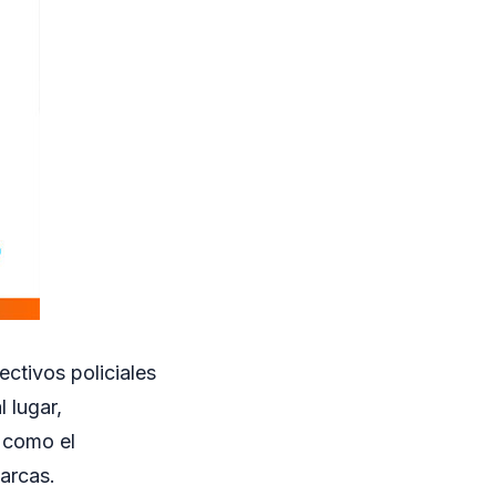
ectivos policiales
 lugar,
o como el
arcas.