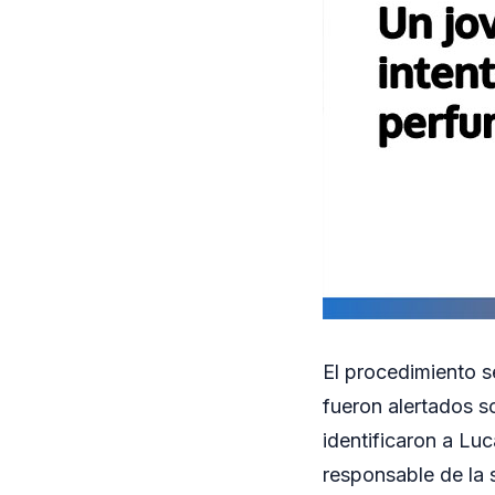
El procedimiento s
fueron alertados so
identificaron a Lu
responsable de la 