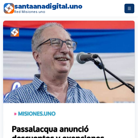
santaanadigital.uno
☰
Red Misiones.uno