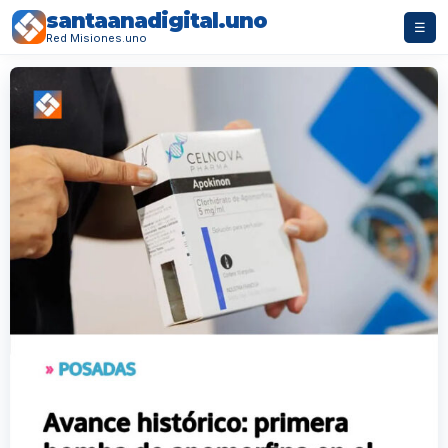
santaanadigital.uno
☰
Red Misiones.uno