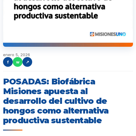
enero 5, 2026
f
w
↗
POSADAS: Biofábrica
Misiones apuesta al
desarrollo del cultivo de
hongos como alternativa
productiva sustentable