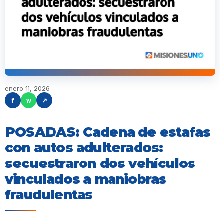
enero 11, 2026
f
w
↗
POSADAS: Cadena de estafas
con autos adulterados:
secuestraron dos vehículos
vinculados a maniobras
fraudulentas