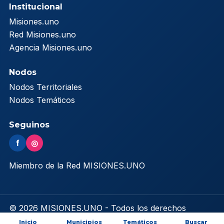
Institucional
Misiones.uno
Red Misiones.uno
Agencia Misiones.uno
Nodos
Nodos Territoriales
Nodos Temáticos
Seguinos
f
◎
Miembro de la Red MISIONES.UNO
© 2026 MISIONES.UNO - Todos los derechos
reservados
Inicio
Municipios
Temáticos
Buscar