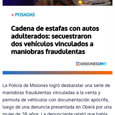
La Policía de Misiones logró desbaratar una serie de
maniobras fraudulentas vinculadas a la venta y
permuta de vehículos con documentación apócrifa,
luego de una denuncia presentada en Oberá por una
mujer de 39 años. La denunciante relató que había