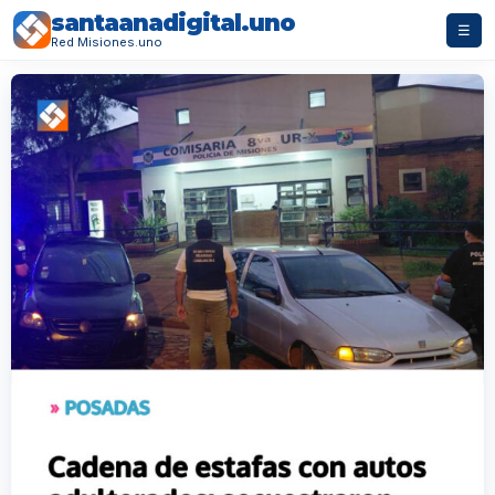
santaanadigital.uno
☰
Red Misiones.uno