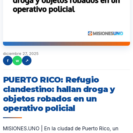
diciembre 27, 2025
f
w
↗
PUERTO RICO: Refugio
clandestino: hallan droga y
objetos robados en un
operativo policial
MISIONES.UNO | En la ciudad de Puerto Rico, un