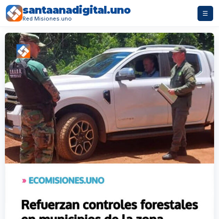
santaanadigital.uno
☰
Red Misiones.uno