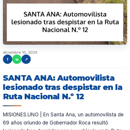
diciembre 10, 2025
f
w
↗
SANTA ANA: Automovilista
lesionado tras despistar en la
Ruta Nacional N.º 12
MISIONES.UNO | En Santa Ana, un automovilista de
69 años oriundo de Gobernador Roca resultó