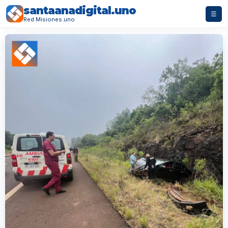
santaanadigital.uno
☰
Red Misiones.uno