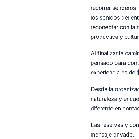
recorrer senderos 
los sonidos del ent
reconectar con la 
productiva y cultur
Al finalizar la cam
pensado para conti
experiencia es de 
Desde la organizac
naturaleza y encuen
diferente en conta
Las reservas y con
mensaje privado.