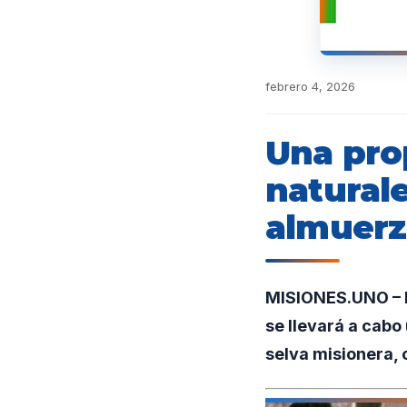
febrero 4, 2026
Una pro
natural
almuerz
MISIONES.UNO – En
se llevará a cabo
selva misionera, 