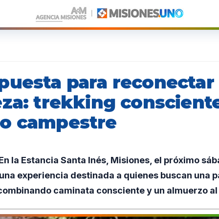
puesta para reconectar 
eza: trekking conscient
o campestre
 la Estancia Santa Inés, Misiones, el próximo sáb
 una experiencia destinada a quienes buscan una 
combinando caminata consciente y un almuerzo al a