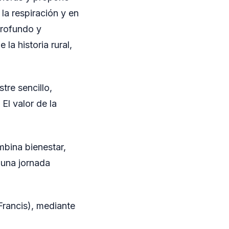
la respiración y en
 profundo y
la historia rural,
tre sencillo,
El valor de la
bina bienestar,
r una jornada
Francis), mediante