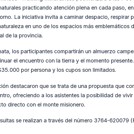
naturales practicando atención plena en cada paso, en 
orno. La iniciativa invita a caminar despacio, respirar
naturaleza en uno de los espacios más emblemáticos de 
al de la provincia.
inata, los participantes compartirán un almuerzo campes
nuar el encuentro con la tierra y el momento presente. 
$35.000 por persona y los cupos son limitados.
ión destacaron que se trata de una propuesta que com
tro, ofreciendo a los asistentes la posibilidad de vivi
cto directo con el monte misionero.
sultas se realizan a través del número 3764-620079 (