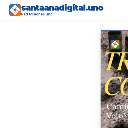
santaanadigital.uno
Red Misiones.uno