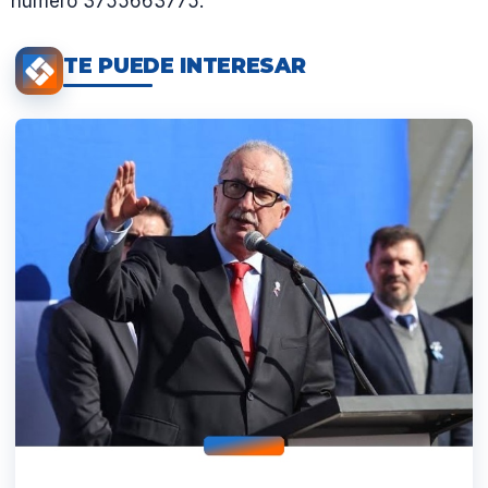
número 3755663775.
TE PUEDE INTERESAR