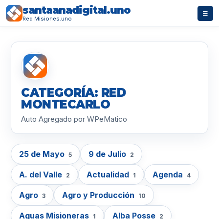
santaanadigital.uno
☰
Red Misiones.uno
CATEGORÍA: RED
MONTECARLO
Auto Agregado por WPeMatico
25 de Mayo
9 de Julio
5
2
A. del Valle
Actualidad
Agenda
2
1
4
Agro
Agro y Producción
3
10
Aguas Misioneras
Alba Posse
1
2