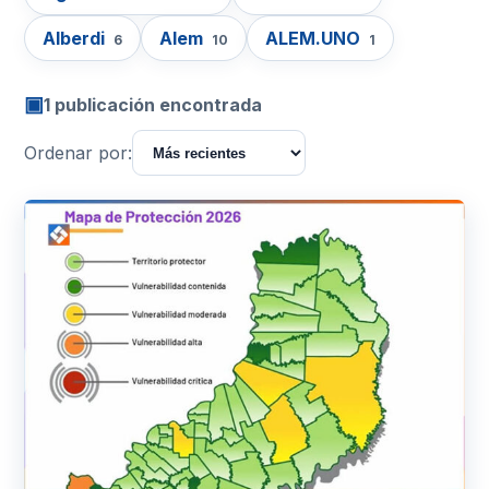
Alberdi
Alem
ALEM.UNO
6
10
1
▣
1 publicación encontrada
Ordenar por: