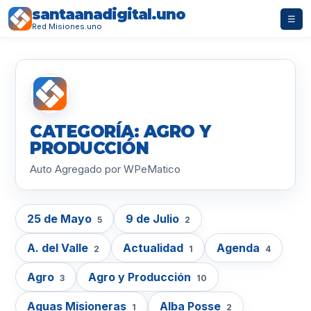
santaanadigital.uno
☰
Red Misiones.uno
CATEGORÍA: AGRO Y
PRODUCCIÓN
Auto Agregado por WPeMatico
25 de Mayo
9 de Julio
5
2
A. del Valle
Actualidad
Agenda
2
1
4
Agro
Agro y Producción
3
10
Aguas Misioneras
Alba Posse
1
2