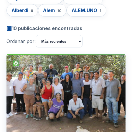
Alberdi
Alem
ALEM.UNO
6
10
1
▣
10 publicaciones encontradas
Ordenar por: