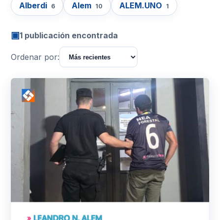
Alberdi
Alem
ALEM.UNO
6
10
1
▣
1 publicación encontrada
Ordenar por: