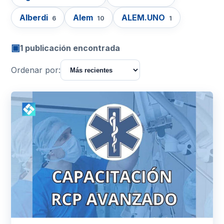
Alberdi
Alem
ALEM.UNO
6
10
1
▣
1 publicación encontrada
Ordenar por: