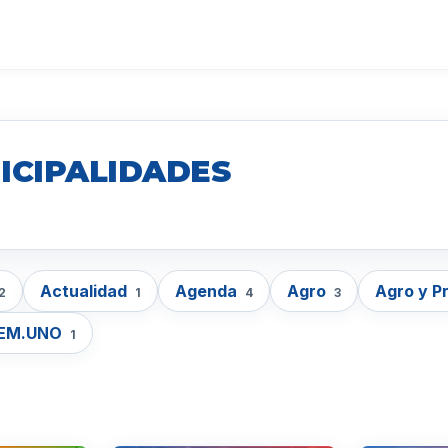
ICIPALIDADES
Actualidad
Agenda
Agro
Agro y P
2
1
4
3
EM.UNO
1