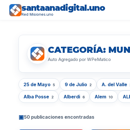
santaanadigital.uno
Red Misiones.uno
CATEGORÍA: MUN
Auto Agregado por WPeMatico
25 de Mayo
9 de Julio
A. del Valle
5
2
Alba Posse
Alberdi
Alem
AL
2
6
10
▣
50 publicaciones encontradas