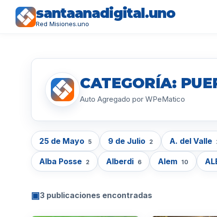
santaanadigital.uno
Red Misiones.uno
CATEGORÍA: PUE
Auto Agregado por WPeMatico
25 de Mayo
9 de Julio
A. del Valle
5
2
Alba Posse
Alberdi
Alem
AL
2
6
10
▣
3 publicaciones encontradas