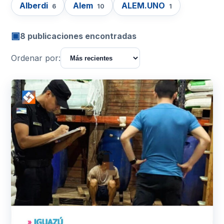
Alberdi
Alem
ALEM.UNO
6
10
1
▣
8 publicaciones encontradas
Ordenar por: