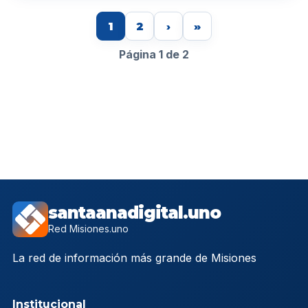
1
2
›
»
Página 1 de 2
santaanadigital.uno
Red Misiones.uno
La red de información más grande de Misiones
Institucional