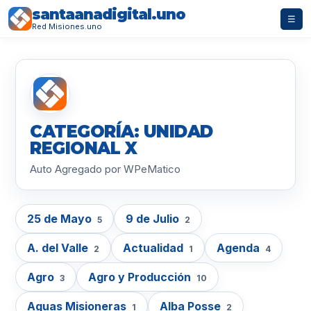
santaanadigital.uno
☰
Red Misiones.uno
CATEGORÍA: UNIDAD
REGIONAL X
Auto Agregado por WPeMatico
25 de Mayo
9 de Julio
5
2
A. del Valle
Actualidad
Agenda
2
1
4
Agro
Agro y Producción
3
10
Aguas Misioneras
Alba Posse
1
2