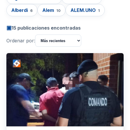
Alberdi
Alem
ALEM.UNO
6
10
1
▣
15 publicaciones encontradas
Ordenar por: